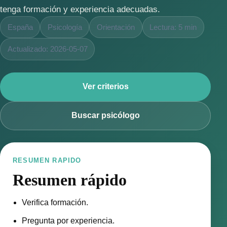
tenga formación y experiencia adecuadas.
España
Psicología
Orientación
Lectura: 5 min
Actualizado: 2026-05-07
Ver criterios
Buscar psicólogo
RESUMEN RAPIDO
Resumen rápido
Verifica formación.
Pregunta por experiencia.