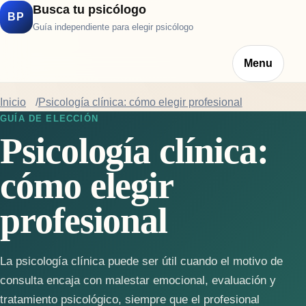
Busca tu psicólogo
BP
Guía independiente para elegir psicólogo
Menu
Inicio
Psicología clínica: cómo elegir profesional
GUÍA DE ELECCIÓN
Psicología clínica:
cómo elegir
profesional
La psicología clínica puede ser útil cuando el motivo de
consulta encaja con malestar emocional, evaluación y
tratamiento psicológico, siempre que el profesional