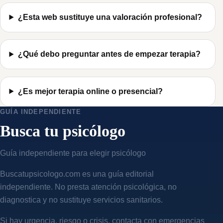
¿Esta web sustituye una valoración profesional?
¿Qué debo preguntar antes de empezar terapia?
¿Es mejor terapia online o presencial?
GUÍA INDEPENDIENTE
Busca tu psicólogo
Guía independiente para elegir psicólogo
Buscatupsicologo.com es una guía editorial
independiente. No presta atención psicológica, no
diagnostica y no sustituye servicios sanitarios.
Si hay urgencia, riesgo o crisis, contacta con emergencias