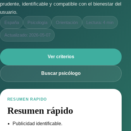
prudente, identificable y compatible con el bienestar del
usuario.
España
Psicología
Orientación
Lectura: 4 min
Actualizado: 2026-05-07
Ver criterios
Buscar psicólogo
RESUMEN RAPIDO
Resumen rápido
Publicidad identificable.