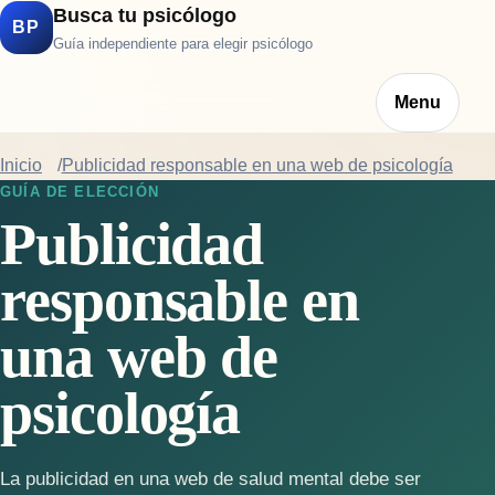
Busca tu psicólogo
BP
Guía independiente para elegir psicólogo
Menu
Inicio
Publicidad responsable en una web de psicología
GUÍA DE ELECCIÓN
Publicidad
responsable en
una web de
psicología
La publicidad en una web de salud mental debe ser