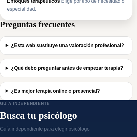
Enfoques terapéuticos
Elige por tipo de necesidad o
especialidad.
Preguntas frecuentes
¿Esta web sustituye una valoración profesional?
¿Qué debo preguntar antes de empezar terapia?
¿Es mejor terapia online o presencial?
GUÍA INDEPENDIENTE
Busca tu psicólogo
Guía independiente para elegir psicólogo