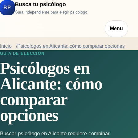
Busca tu psicólogo
BP
Guía independiente para elegir psicólogo
Menu
Inicio
Psicólogos en Alicante: cómo comparar opciones
GUÍA DE ELECCIÓN
Psicólogos en
Alicante: cómo
comparar
opciones
Buscar psicólogo en Alicante requiere combinar