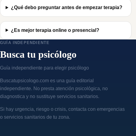
¿Qué debo preguntar antes de empezar terapia?
¿Es mejor terapia online o presencial?
GUÍA INDEPENDIENTE
Busca tu psicólogo
Guía independiente para elegir psicólogo
Buscatupsicologo.com es una guía editorial
independiente. No presta atención psicológica, no
diagnostica y no sustituye servicios sanitarios.
Si hay urgencia, riesgo o crisis, contacta con emergencias
o servicios sanitarios de tu zona.