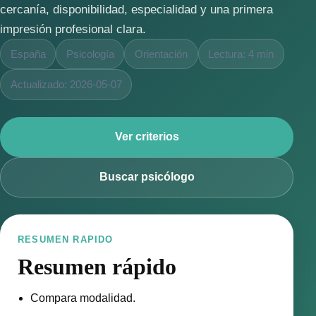
cercanía, disponibilidad, especialidad y una primera
impresión profesional clara.
España
Psicología
Orientación
Lectura: 4 min
Actualizado: 2026-05-07
Ver criterios
Buscar psicólogo
RESUMEN RAPIDO
Resumen rápido
Compara modalidad.