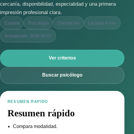
cercanía, disponibilidad, especialidad y una primera
impresión profesional clara.
España
Psicología
Orientación
Lectura: 4 min
Actualizado: 2026-05-07
Ver criterios
Buscar psicólogo
RESUMEN RAPIDO
Resumen rápido
Compara modalidad.