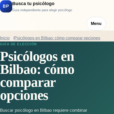
Busca tu psicólogo
BP
Guía independiente para elegir psicólogo
Menu
Inicio
Psicólogos en Bilbao: cómo comparar opciones
GUÍA DE ELECCIÓN
Psicólogos en
Bilbao: cómo
comparar
opciones
Buscar psicólogo en Bilbao requiere combinar