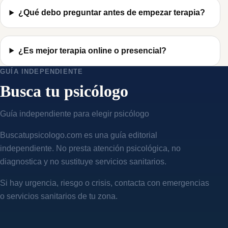
¿Qué debo preguntar antes de empezar terapia?
¿Es mejor terapia online o presencial?
GUÍA INDEPENDIENTE
Busca tu psicólogo
Guía independiente para elegir psicólogo
Buscatupsicologo.com es una guía editorial
independiente. No presta atención psicológica, no
diagnostica y no sustituye servicios sanitarios.
Si hay urgencia, riesgo o crisis, contacta con emergencias
o servicios sanitarios de tu zona.